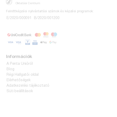
Oktatási Centrum
Felnőttképzési nyilvántartási számok és képzési programok:
E/2020/000091
B/2020/001200
Információk
A Penta Unióról
Blog
Régi Hallgatói oldal
Elérhetőségek
Adatkezelési tájékoztató
Süti beállítások
Kiadvány vásárlás
ÁSZF
Bankkártyás fizetés