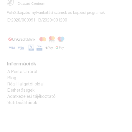
Oktatási Centrum
Felnőttképzési nyilvántartási számok és képzési programok:
E/2020/000091
B/2020/001200
Információk
A Penta Unióról
Blog
Régi Hallgatói oldal
Elérhetőségek
Adatkezelési tájékoztató
Süti beállítások
Kiadvány vásárlás
ÁSZF
Bankkártyás fizetés