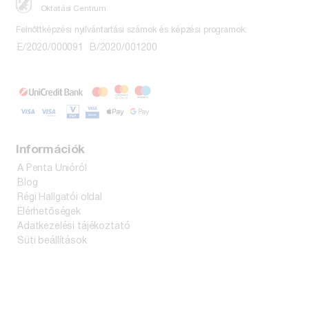
Oktatási Centrum
Felnőttképzési nyilvántartási számok és képzési programok:
E/2020/000091
B/2020/001200
Információk
A Penta Unióról
Blog
Régi Hallgatói oldal
Elérhetőségek
Adatkezelési tájékoztató
Süti beállítások
Kiadvány vásárlás
ÁSZF
Bankkártyás fizetés